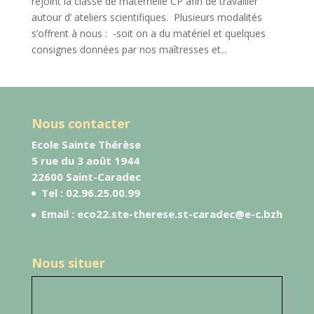
rejoint la classe de maternelle CP afin de travailler
autour d’ ateliers scientifiques. Plusieurs modalités
s’offrent à nous : -soit on a du matériel et quelques
consignes données par nos maîtresses et...
Nous contacter
Ecole Sainte Thérèse
5 rue du 3 août 1944
22600 Saint-Caradec
Tel :
02.96.25.00.99
Email : eco22.ste-therese.st-caradec@e-c.bzh
Nous situer